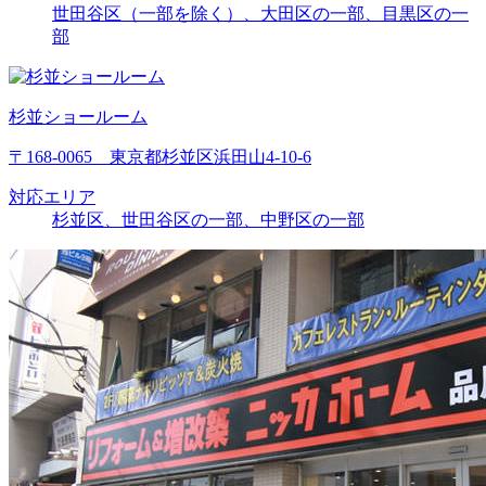
世田谷区（一部を除く）、大田区の一部、目黒区の一
部
杉並ショールーム
〒168-0065 東京都杉並区浜田山4-10-6
対応エリア
杉並区、世田谷区の一部、中野区の一部