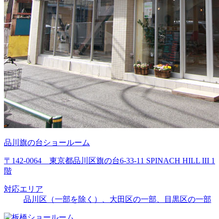
品川旗の台ショールーム
〒142-0064 東京都品川区旗の台6-33-11 SPINACH HILL III 1
階
対応エリア
品川区（一部を除く）、大田区の一部、目黒区の一部