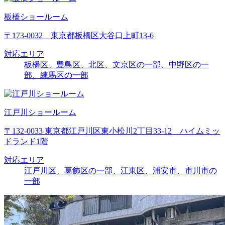
板橋ショールーム
〒173-0032 東京都板橋区大谷口上町13-6
対応エリア
板橋区、豊島区、北区、文京区の一部、中野区の一
部、練馬区の一部
江戸川ショールーム
〒132-0033 東京都江戸川区東小松川2丁目33-12 ハイムミッ
ドランド1階
対応エリア
江戸川区、葛飾区の一部、江東区、浦安市、市川市の
一部