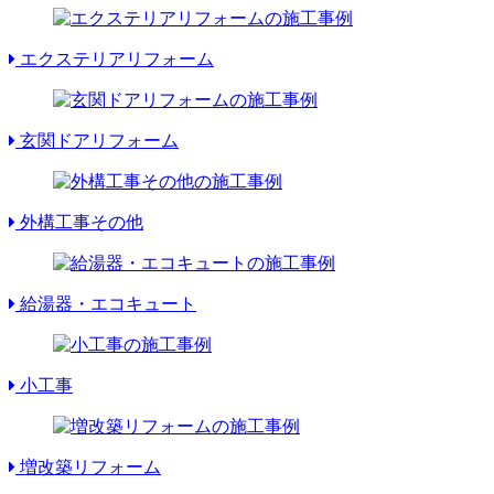
エクステリアリフォーム
玄関ドアリフォーム
外構工事その他
給湯器・エコキュート
小工事
増改築リフォーム