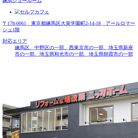
練馬ショールーム
〒178-0061 東京都練馬区大泉学園町2-14-18 アールロマー
シュ1階
対応エリア
練馬区、中野区の一部、西東京市の一部、埼玉県新座
市の一部、埼玉県和光市の一部、埼玉県朝霞市の一部