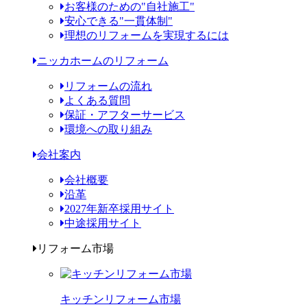
お客様のための"自社施工"
安心できる"一貫体制"
理想のリフォームを実現するには
ニッカホームのリフォーム
リフォームの流れ
よくある質問
保証・アフターサービス
環境への取り組み
会社案内
会社概要
沿革
2027年新卒採用サイト
中途採用サイト
リフォーム市場
キッチンリフォーム市場