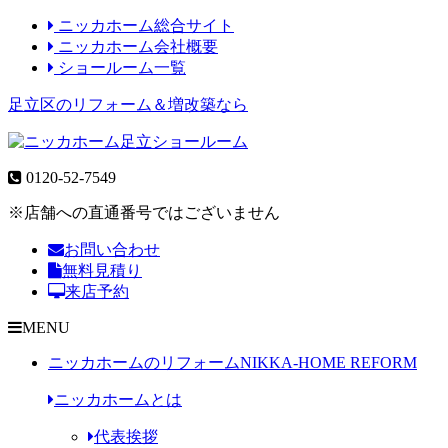
ニッカホーム総合サイト
ニッカホーム会社概要
ショールーム一覧
足立区のリフォーム＆増改築なら
0120-52-7549
※店舗への直通番号ではございません
お問い合わせ
無料見積り
来店予約
MENU
ニッカホームのリフォーム
NIKKA-HOME REFORM
ニッカホームとは
代表挨拶