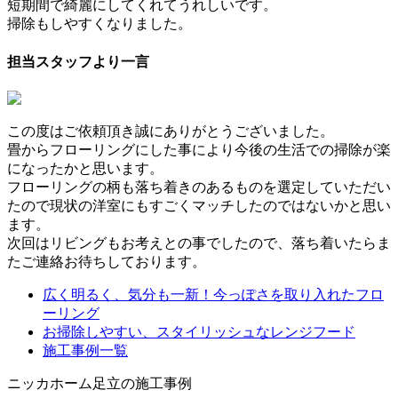
短期間で綺麗にしてくれてうれしいです。
掃除もしやすくなりました。
担当スタッフより一言
この度はご依頼頂き誠にありがとうございました。
畳からフローリングにした事により今後の生活での掃除が楽
になったかと思います。
フローリングの柄も落ち着きのあるものを選定していただい
たので現状の洋室にもすごくマッチしたのではないかと思い
ます。
次回はリビングもお考えとの事でしたので、落ち着いたらま
たご連絡お待ちしております。
広く明るく、気分も一新！今っぽさを取り入れたフロ
ーリング
お掃除しやすい、スタイリッシュなレンジフード
施工事例一覧
ニッカホーム足立の施工事例