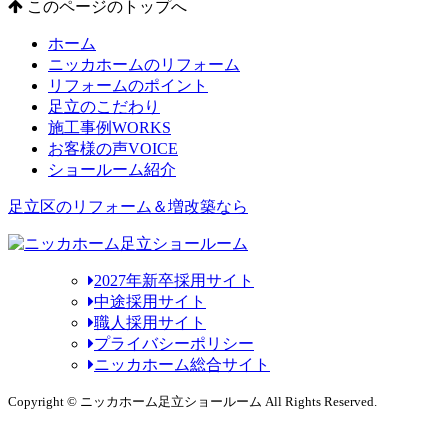
このページのトップへ
ホーム
ニッカホームのリフォーム
リフォームのポイント
足立のこだわり
施工事例
WORKS
お客様の声
VOICE
ショールーム紹介
足立区のリフォーム＆増改築なら
2027年新卒採用サイト
中途採用サイト
職人採用サイト
プライバシーポリシー
ニッカホーム総合サイト
Copyright © ニッカホーム足立ショールーム All Rights Reserved.