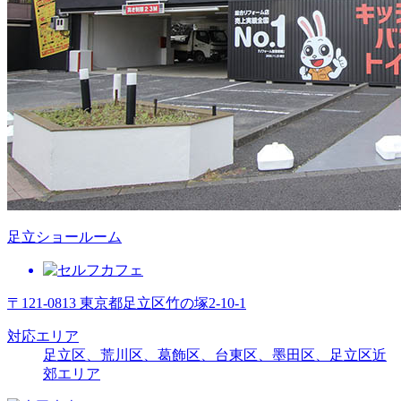
足立ショールーム
〒121-0813 東京都足立区竹の塚2-10-1
対応エリア
足立区、荒川区、葛飾区、台東区、墨田区、足立区近
郊エリア