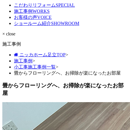
こだわりリフォーム
SPECIAL
施工事例
WORKS
お客様の声
VOICE
ショールーム紹介
SHOWROOM
× close
施工事例
ニッカホーム足立TOP
>
施工事例
>
小工事施工事例一覧
>
畳からフローリングへ、お掃除が楽になったお部屋
畳からフローリングへ、お掃除が楽になったお部
屋