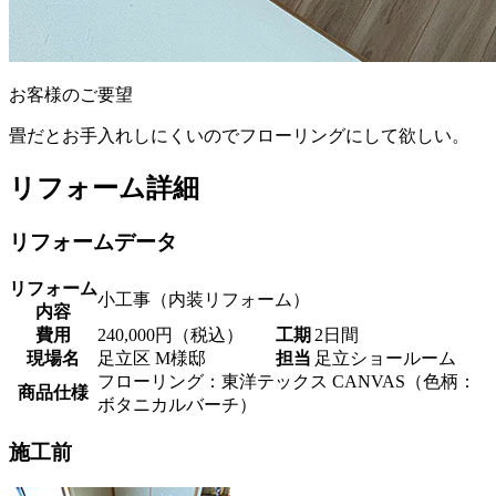
お客様のご要望
畳だとお手入れしにくいのでフローリングにして欲しい。
リフォーム詳細
リフォームデータ
リフォーム
小工事（内装リフォーム）
内容
費用
240,000円（税込）
工期
2日間
現場名
足立区 M様邸
担当
足立ショールーム
フローリング：東洋テックス CANVAS（色柄：
商品仕様
ボタニカルバーチ）
施工前