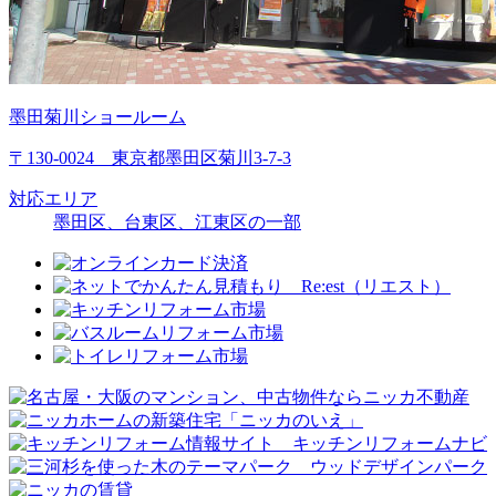
墨田菊川ショールーム
〒130-0024 東京都墨田区菊川3-7-3
対応エリア
墨田区、台東区、江東区の一部