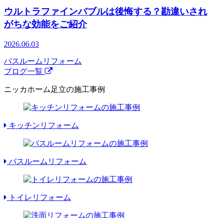
ウルトラファインバブルは後悔する？勘違いされ
がちな効能をご紹介
2026.06.03
バスルームリフォーム
ブログ一覧
ニッカホーム足立の施工事例
キッチンリフォーム
バスルームリフォーム
トイレリフォーム