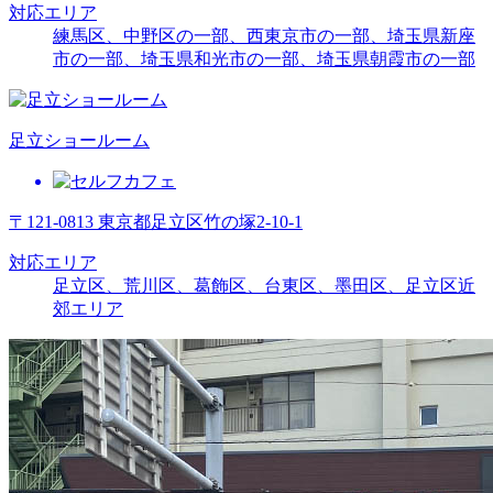
対応エリア
練馬区、中野区の一部、西東京市の一部、埼玉県新座
市の一部、埼玉県和光市の一部、埼玉県朝霞市の一部
足立ショールーム
〒121-0813 東京都足立区竹の塚2-10-1
対応エリア
足立区、荒川区、葛飾区、台東区、墨田区、足立区近
郊エリア