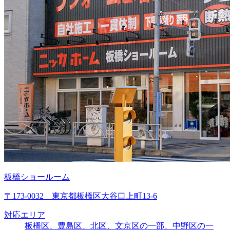
板橋ショールーム
〒173-0032 東京都板橋区大谷口上町13-6
対応エリア
板橋区、豊島区、北区、文京区の一部、中野区の一