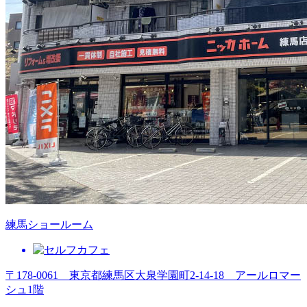
練馬ショールーム
〒178-0061 東京都練馬区大泉学園町2-14-18 アールロマー
シュ1階