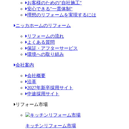
お客様のための"自社施工"
安心できる"一貫体制"
理想のリフォームを実現するには
ニッカホームのリフォーム
リフォームの流れ
よくある質問
保証・アフターサービス
環境への取り組み
会社案内
会社概要
沿革
2027年新卒採用サイト
中途採用サイト
リフォーム市場
キッチンリフォーム市場