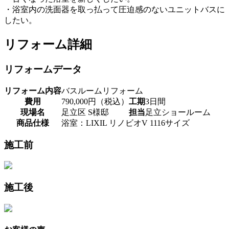
・浴室内の洗面器を取っ払って圧迫感のないユニットバスに
したい。
リフォーム詳細
リフォームデータ
リフォーム内容
バスルームリフォーム
費用
790,000円（税込）
工期
3日間
現場名
足立区 S様邸
担当
足立ショールーム
商品仕様
浴室：LIXIL リノビオV 1116サイズ
施工前
施工後