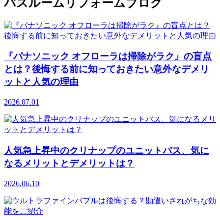
バスルームリフォームブログ
『パナソニック オフローラは掃除がラク』の盲点
とは？後悔する前に知っておきたい意外なデメリ
ットと人気の理由
2026.07.01
人気急上昇中のクリナップのユニットバス、気に
なるメリットとデメリットは？
2026.06.10