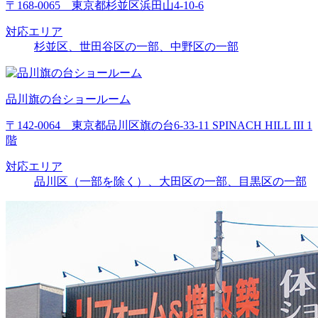
〒168-0065 東京都杉並区浜田山4-10-6
対応エリア
杉並区、世田谷区の一部、中野区の一部
品川旗の台ショールーム
〒142-0064 東京都品川区旗の台6-33-11 SPINACH HILL III 1
階
対応エリア
品川区（一部を除く）、大田区の一部、目黒区の一部