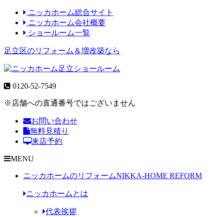
ニッカホーム総合サイト
ニッカホーム会社概要
ショールーム一覧
足立区のリフォーム＆増改築なら
0120-52-7549
※店舗への直通番号ではございません
お問い合わせ
無料見積り
来店予約
MENU
ニッカホームのリフォーム
NIKKA-HOME REFORM
ニッカホームとは
代表挨拶