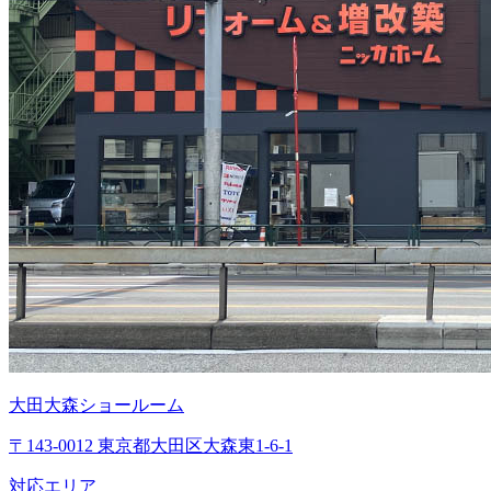
大田大森ショールーム
〒143-0012 東京都大田区大森東1-6-1
対応エリア