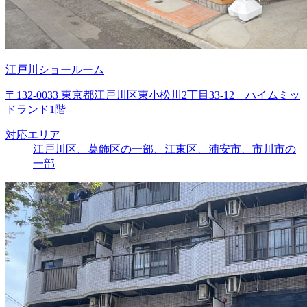
江戸川ショールーム
〒132-0033 東京都江戸川区東小松川2丁目33-12 ハイムミッ
ドランド1階
対応エリア
江戸川区、葛飾区の一部、江東区、浦安市、市川市の
一部