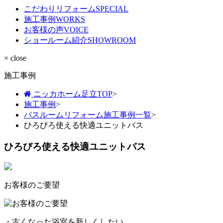
こだわりリフォーム
SPECIAL
施工事例
WORKS
お客様の声
VOICE
ショールーム紹介
SHOWROOM
× close
施工事例
ニッカホーム足立TOP
>
施工事例
>
バスルームリフォーム施工事例一覧
>
ひろびろ使える快適ユニットバス
ひろびろ使える快適ユニットバス
お客様のご要望
・古くなった浴室を新しくしたい。