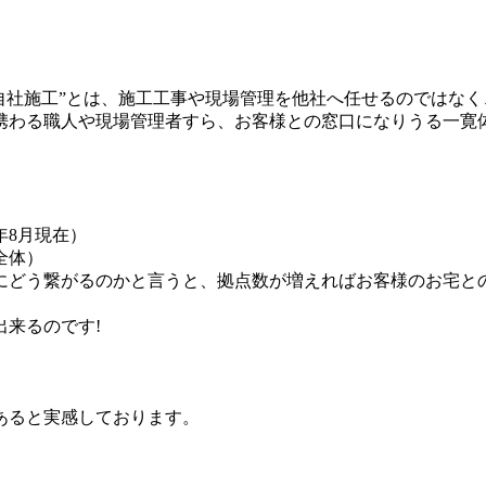
 “自社施工”とは、施工工事や現場管理を他社へ任せるのではな
携わる職人や現場管理者すら、お客様との窓口になりうる一寛
年
8月現在）
全体）
にどう繋がるのかと言うと、拠点数が増えればお客様のお宅と
来るのです!
あると実感しております。