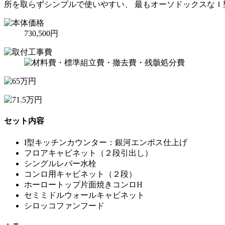
所を取らずシンプルで使いやすい、 最もオーソドックスなＩ
730,500円
セット内容
I型キッチンカウンター：銀河エンボス仕上げ
フロアキャビネット（２段引出し）
シングルレバー水栓
コンロ用キャビネット（２段）
ホーロートップ片面焼きコンロH
セミミドルウォールキャビネット
シロッコファンフード