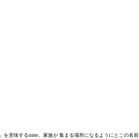
央」を意味するmitte。家族が 集まる場所になるようにとこ