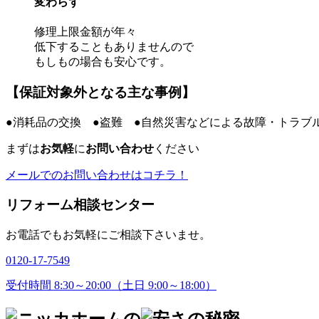
変わらず
修理上限金額が年々
低下することもありませんので
もしもの場合も安心です。
【保証対象外となる主な事例】
●消耗品の交換 ●盗難 ●自然災害などによる故障・トラブ
まずは
お気軽
に
お問い合わせ
ください
メールでのお問い合わせはコチラ！
リフォーム相談センター
お電話でもお気軽にご相談下さいませ。
0120-17-7549
受付時間 8:30～20:00（土日 9:00～18:00）