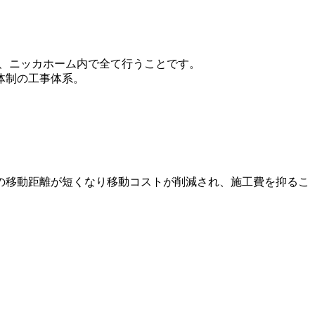
く、ニッカホーム内で全て行うことです。
体制の工事体系。
の移動距離が短くなり移動コストが削減され、施工費を抑るこ