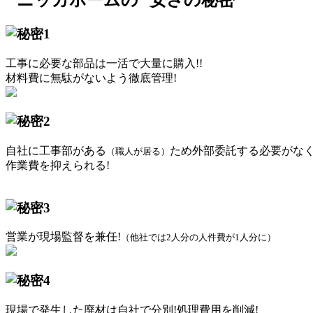
工事に必要な部品は一活で大量に購入!!
材料費に無駄がないよう徹底管理!
自社に工事部がある
ため外部委託する必要がな
（職人が居る）
作業費を抑えられる!
営業が現場監督を兼任!
（他社では2人分の人件費が1人分に）
現場で発生した廃材は自社で分別!処理費用を削減!