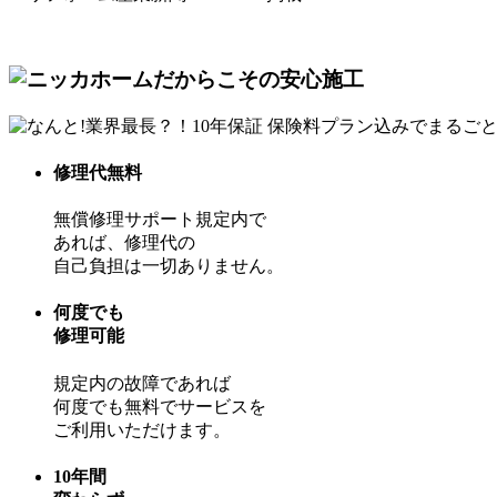
修理代無料
無償修理サポート規定内で
あれば、修理代の
自己負担は一切ありません。
何度でも
修理可能
規定内の故障であれば
何度でも無料でサービスを
ご利用いただけます。
10年間