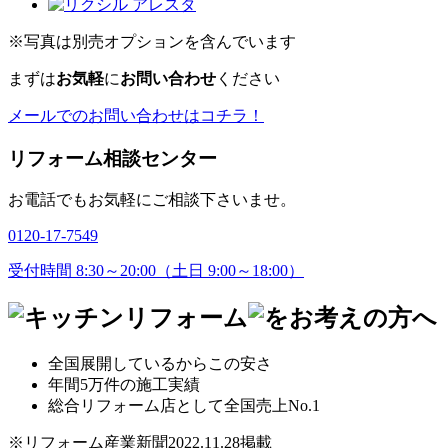
※写真は別売オプションを含んでいます
まずは
お気軽
に
お問い合わせ
ください
メールでのお問い合わせはコチラ！
リフォーム相談センター
お電話でもお気軽にご相談下さいませ。
0120-17-7549
受付時間 8:30～20:00（土日 9:00～18:00）
全国展開
しているからこの安さ
年間5万件
の施工実績
総合リフォーム店として
全国売上No.1
※リフォーム産業新聞2022.11.28掲載