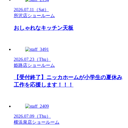
2026.07.11
（Sat）
所沢店ショールーム
おしゃれなキッチン天板
2026.07.23
（Thu）
姫路店ショールーム
【受付終了】ニッカホームが小学生の夏休み
工作を応援します！！！
2026.07.09
（Thu）
横浜泉店ショールーム