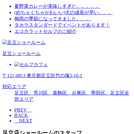
夏野菜カレーが美味しすぎた。。。。。
(めちゃくちゃかわいい)犬の成長が早い。。。
梅雨の季節になってきました。。。
タカラスタンダードでイベントがあります！
エコカラットセルフのご紹介
足立ショールーム
〒121-0813 東京都足立区竹の塚2-10-1
対応エリア
足立区、荒川区、葛飾区、台東区、墨田区、足立区近
郊エリア
PREV
BACK
NEXT
足立店ショールームのスタッフ