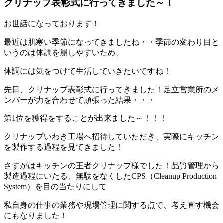
クリナップ表彰式に行ってきました～！
お世話になっております！
最近は肌寒い季節になってきましたね・・季節の変わり目と
いうのは体調を崩しやすいため、
体調には気をつけて生活していきたいですね！
先日、クリナップ表彰式に行ってきました！足立営業所のメ
ンバーが力を合わせて頑張った結果・・・
第1位を獲得をすることが出来ました～！！！
クリナップいわき工場へ招待していただき、実際にキッチン
を製作する過程を見てきました！
さすがはキッチンの王者クリナップ様でした！品質管理から
製造過程にいたる、無駄をなくしたCPS（Cleanup Production
System）を目の当たりにして
私自身の仕事の業務や現場管理に関する点で、考え直す機会
にもなりました！