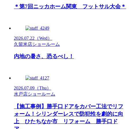
＊第7回ニッカホーム関東 フットサル大会＊
2026.07.22
（Wed）
久留米店ショールーム
内地の暑さ、恐るべし！
2026.07.09
（Thu）
水戸店ショールーム
【施工事例】勝手口ドアをカバー工法でリフ
ォーム！シリンダーレスで防犯性を劇的に向
上 ひたちなか市 リフォーム 勝手口ド
ア