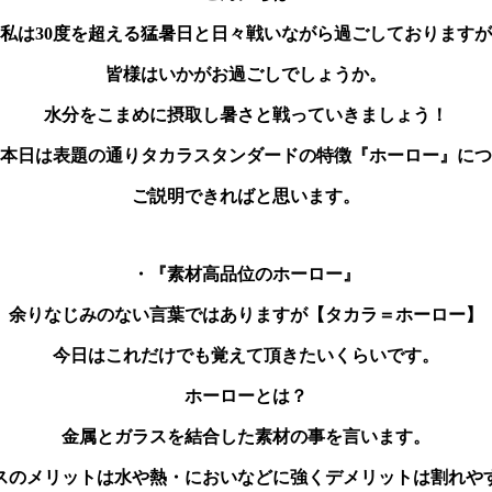
私は30度を超える猛暑日と日々戦いながら過ごしておりますが
皆様はいかがお過ごしでしょうか。
水分をこまめに摂取し暑さと戦っていきましょう！
本日は表題の通りタカラスタンダードの特徴『ホーロー』につ
ご説明できればと思います。
・『素材高品位のホーロー』
余りなじみのない言葉ではありますが【タカラ＝ホーロー】
今日はこれだけでも覚えて頂きたいくらいです。
ホーローとは？
金属とガラスを結合した素材の事を言います。
スのメリットは水や熱・においなどに強くデメリットは割れや