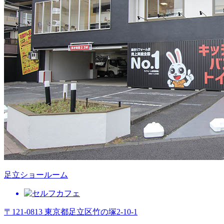
足立ショールーム
〒121-0813 東京都足立区竹の塚2-10-1