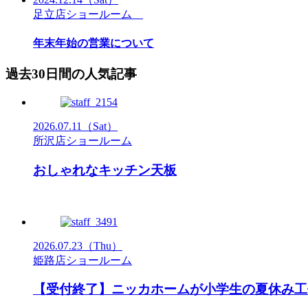
足立店ショールーム
年末年始の営業について
過去30日間の人気記事
2026.07.11
（Sat）
所沢店ショールーム
おしゃれなキッチン天板
2026.07.23
（Thu）
姫路店ショールーム
【受付終了】ニッカホームが小学生の夏休み工