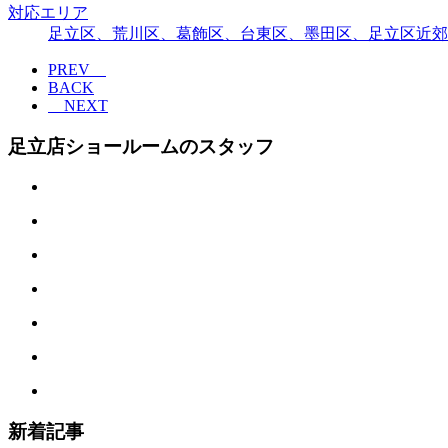
対応エリア
足立区、荒川区、葛飾区、台東区、墨田区、足立区近郊
PREV
BACK
NEXT
足立店ショールームのスタッフ
新着記事