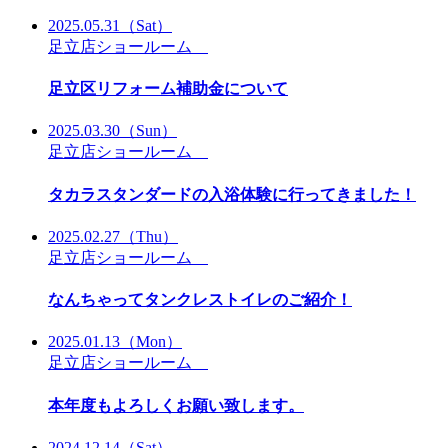
2025.05.31
（Sat）
足立店ショールーム
足立区リフォーム補助金について
2025.03.30
（Sun）
足立店ショールーム
タカラスタンダードの入浴体験に行ってきました！
2025.02.27
（Thu）
足立店ショールーム
なんちゃってタンクレストイレのご紹介！
2025.01.13
（Mon）
足立店ショールーム
本年度もよろしくお願い致します。
2024.12.14
（Sat）