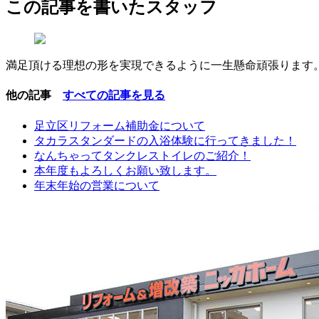
この記事を書いたスタッフ
満足頂ける理想の形を実現できるように一生懸命頑張ります
他の記事
すべての記事を見る
足立区リフォーム補助金について
タカラスタンダードの入浴体験に行ってきました！
なんちゃってタンクレストイレのご紹介！
本年度もよろしくお願い致します。
年末年始の営業について